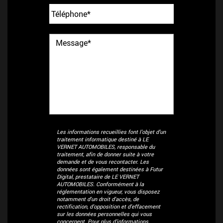
Les informations recueillies font l’objet d’un
traitement informatique destiné à
LE
VERNET AUTOMOBILES
, responsable du
traitement, afin de donner suite à votre
demande et de vous recontacter. Les
données sont également destinées à Futur
Digital, prestataire de LE VERNET
AUTOMOBILES. Conformément à la
réglementation en vigueur, vous disposez
notamment d'un droit d'accès, de
rectification, d'opposition et d'effacement
sur les données personnelles qui vous
concernent. Pour plus d’informations,