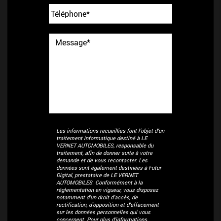
Les informations recueillies font l’objet d’un
traitement informatique destiné à
LE
VERNET AUTOMOBILES
, responsable du
traitement, afin de donner suite à votre
demande et de vous recontacter. Les
données sont également destinées à Futur
Digital, prestataire de LE VERNET
AUTOMOBILES. Conformément à la
réglementation en vigueur, vous disposez
notamment d'un droit d'accès, de
rectification, d'opposition et d'effacement
sur les données personnelles qui vous
concernent. Pour plus d’informations,