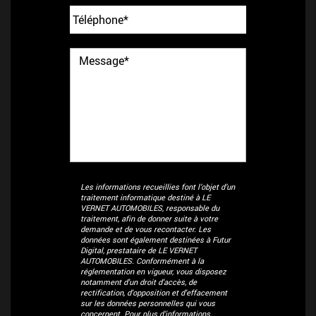
Les informations recueillies font l’objet d’un
traitement informatique destiné à
LE
VERNET AUTOMOBILES
, responsable du
traitement, afin de donner suite à votre
demande et de vous recontacter. Les
données sont également destinées à Futur
Digital, prestataire de LE VERNET
AUTOMOBILES. Conformément à la
réglementation en vigueur, vous disposez
notamment d'un droit d'accès, de
rectification, d'opposition et d'effacement
sur les données personnelles qui vous
concernent. Pour plus d’informations,