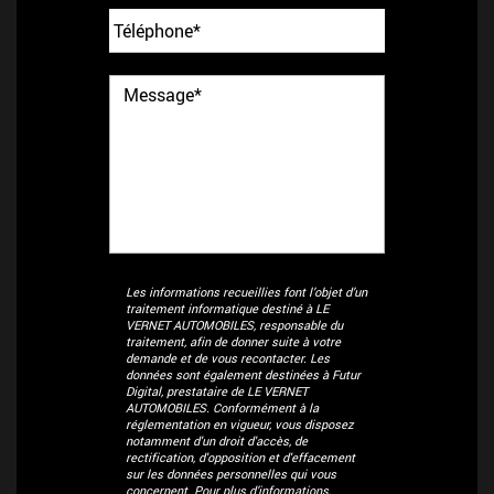
Les informations recueillies font l’objet d’un
traitement informatique destiné à
LE
VERNET AUTOMOBILES
, responsable du
traitement, afin de donner suite à votre
demande et de vous recontacter. Les
données sont également destinées à Futur
Digital, prestataire de LE VERNET
AUTOMOBILES. Conformément à la
réglementation en vigueur, vous disposez
notamment d'un droit d'accès, de
rectification, d'opposition et d'effacement
sur les données personnelles qui vous
concernent. Pour plus d’informations,