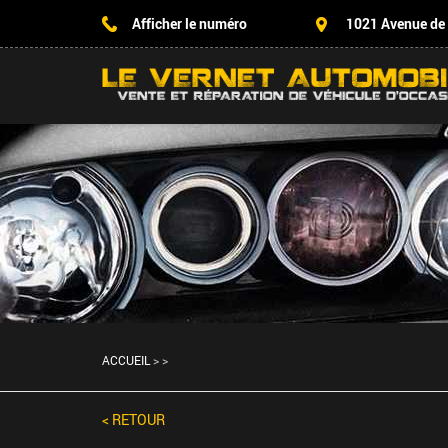
Afficher le numéro
1021 Avenue de
ACCUEIL
>
>
< RETOUR