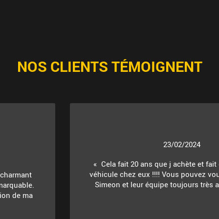
NOS CLIENTS TÉMOIGNENT
23/02/2024
Cela fait 20 ans que j achète et fait
véhicule chez eux !!!! Vous pouvez vou
t charmant
Simeon et leur équipe toujours très ac
marquable.
ition de ma