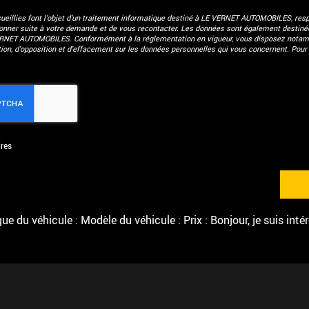
eillies font l’objet d’un traitement informatique destiné à
LE VERNET AUTOMOBILES
, res
donner suite à votre demande et de vous recontacter. Les données sont également destinées
ERNET AUTOMOBILES. Conformément à la réglementation en vigueur, vous disposez notam
ation, d'opposition et d'effacement sur les données personnelles qui vous concernent. Pour 
res
e du véhicule : Modèle du véhicule : Prix : Bonjour, je suis inté