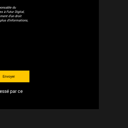
ponsable du
 à Futur Digital,
ment d'un droit
plus d’informations,
ressé par ce