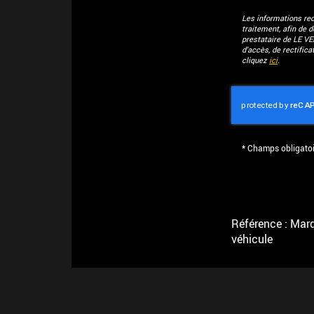
Les informations recu
traitement, afin de 
prestataire de LE V
d'accès, de rectific
cliquez
ici
.
*
Champs obligatoi
Référence : Marqu
véhicule