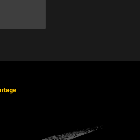
artage