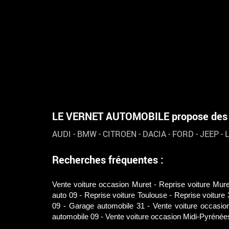
LE VERNET AUTOMOBILE propose des vé
AUDI
-
BMW
-
CITROEN
-
DACIA
-
FORD
-
JEEP
-
Recherches fréquentes :
Vente voiture occasion Muret
Reprise voiture Mure
auto 09
Reprise voiture Toulouse
Reprise voiture 
09
Garage automobile 31
Vente voiture occasio
automobile 09
Vente voiture occasion Midi-Pyrénée