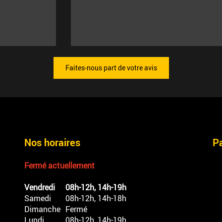
Faites-nous part de votre avis
Nos horaires
P
Fermé actuellement
Vendredi
08h-12h, 14h-19h
Samedi
08h-12h, 14h-18h
Dimanche
Fermé
Lundi
08h-12h, 14h-19h