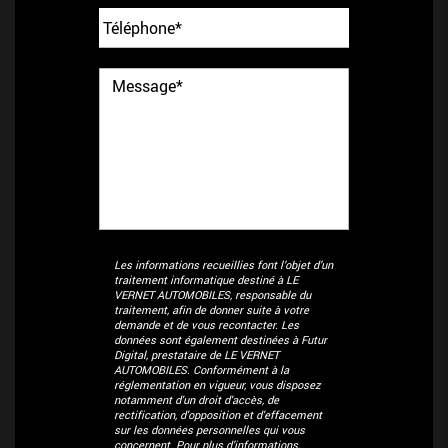
Les informations recueillies font l’objet d’un
traitement informatique destiné à
LE
VERNET AUTOMOBILES
, responsable du
traitement, afin de donner suite à votre
demande et de vous recontacter. Les
données sont également destinées à Futur
Digital, prestataire de LE VERNET
AUTOMOBILES. Conformément à la
réglementation en vigueur, vous disposez
notamment d'un droit d'accès, de
rectification, d'opposition et d'effacement
sur les données personnelles qui vous
concernent. Pour plus d’informations,