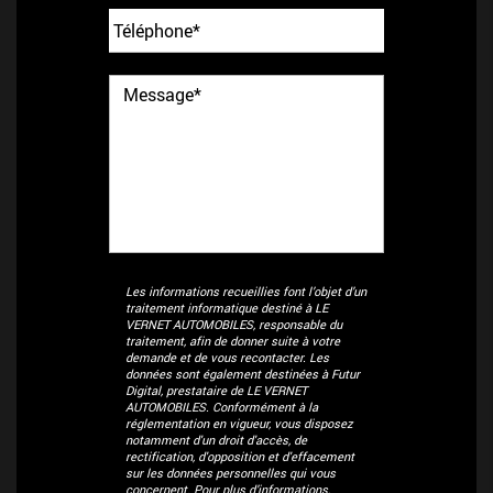
Les informations recueillies font l’objet d’un
traitement informatique destiné à
LE
VERNET AUTOMOBILES
, responsable du
traitement, afin de donner suite à votre
demande et de vous recontacter. Les
données sont également destinées à Futur
Digital, prestataire de LE VERNET
AUTOMOBILES. Conformément à la
réglementation en vigueur, vous disposez
notamment d'un droit d'accès, de
rectification, d'opposition et d'effacement
sur les données personnelles qui vous
concernent. Pour plus d’informations,