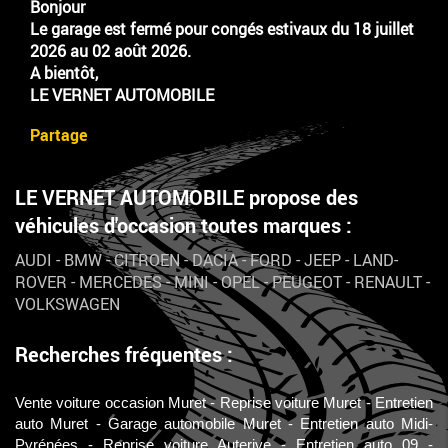
Bonjour
Le garage est fermé pour congés estivaux du 18 juillet
2026 au 02 août 2026.
A bientôt,
LE VERNET AUTOMOBILE
Partage
LE VERNET AUTOMOBILE propose des
véhicules d'occasion toutes marques :
AUDI
-
BMW
-
CITROEN
-
DACIA
-
FORD
-
JEEP
-
LAND-
ROVER
-
MERCEDES
-
MINI
-
OPEL
-
PEUGEOT
-
RENAULT
-
VOLKSWAGEN
Recherches fréquentes :
Vente voiture occasion Muret
Reprise voiture Muret
Entretien
auto Muret
Garage automobile Muret
Entretien auto Midi-
Pyrénées
Reprise voiture Auterive
Entretien auto 09