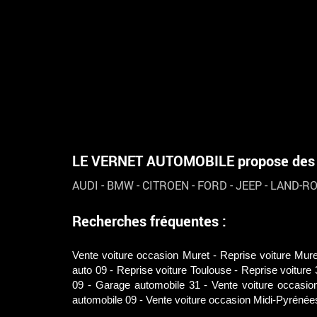
LE VERNET AUTOMOBILE propose des vé
AUDI
-
BMW
-
CITROEN
-
FORD
-
JEEP
-
LAND-R
Recherches fréquentes :
Vente voiture occasion Muret
Reprise voiture Mure
auto 09
Reprise voiture Toulouse
Reprise voiture 
09
Garage automobile 31
Vente voiture occasio
automobile 09
Vente voiture occasion Midi-Pyrénée