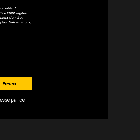
ponsable du
 à Futur Digital,
ment d'un droit
plus d’informations,
ressé par ce