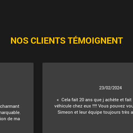
NOS CLIENTS TÉMOIGNENT
23/02/2024
Cela fait 20 ans que j achète et fait
véhicule chez eux !!!! Vous pouvez vou
t charmant
Simeon et leur équipe toujours très ac
marquable.
ition de ma