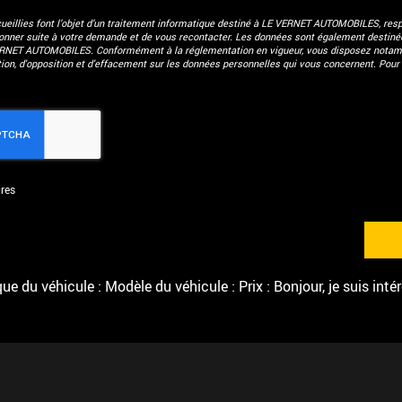
eillies font l’objet d’un traitement informatique destiné à
LE VERNET AUTOMOBILES
, res
donner suite à votre demande et de vous recontacter. Les données sont également destinées
ERNET AUTOMOBILES. Conformément à la réglementation en vigueur, vous disposez notam
ation, d'opposition et d'effacement sur les données personnelles qui vous concernent. Pour 
res
e du véhicule : Modèle du véhicule : Prix : Bonjour, je suis inté