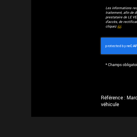
Les informations recu
traitement, afin de 
prestataire de LE V
d'accès, de rectific
cliquez
ici
.
*
Champs obligatoi
Référence : Marqu
véhicule