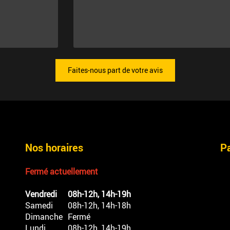
Faites-nous part de votre avis
Nos horaires
P
Fermé actuellement
Vendredi
08h-12h, 14h-19h
Samedi
08h-12h, 14h-18h
Dimanche
Fermé
Lundi
08h-12h, 14h-19h