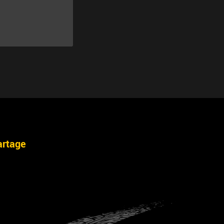
artage