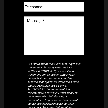
Les informations recueillies font l’objet d’un
traitement informatique destiné à
LE
VERNET AUTOMOBILES
, responsable du
traitement, afin de donner suite à votre
demande et de vous recontacter. Les
données sont également destinées à Futur
Digital, prestataire de LE VERNET
AUTOMOBILES. Conformément à la
réglementation en vigueur, vous disposez
notamment d'un droit d'accès, de
rectification, d'opposition et d'effacement
sur les données personnelles qui vous
concernent. Pour plus d’informations,