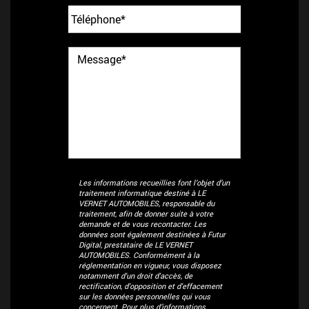
Les informations recueillies font l’objet d’un
traitement informatique destiné à
LE
VERNET AUTOMOBILES
, responsable du
traitement, afin de donner suite à votre
demande et de vous recontacter. Les
données sont également destinées à Futur
Digital, prestataire de LE VERNET
AUTOMOBILES. Conformément à la
réglementation en vigueur, vous disposez
notamment d'un droit d'accès, de
rectification, d'opposition et d'effacement
sur les données personnelles qui vous
concernent. Pour plus d’informations,