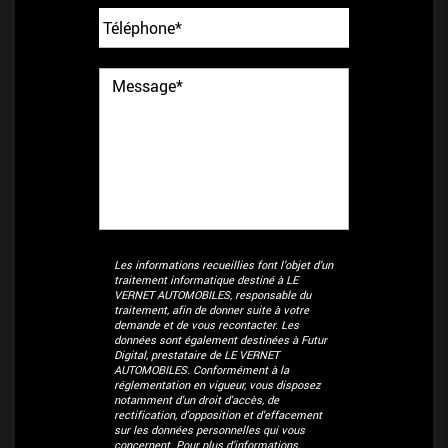
Les informations recueillies font l’objet d’un
traitement informatique destiné à
LE
VERNET AUTOMOBILES
, responsable du
traitement, afin de donner suite à votre
demande et de vous recontacter. Les
données sont également destinées à Futur
Digital, prestataire de LE VERNET
AUTOMOBILES. Conformément à la
réglementation en vigueur, vous disposez
notamment d'un droit d'accès, de
rectification, d'opposition et d'effacement
sur les données personnelles qui vous
concernent. Pour plus d’informations,