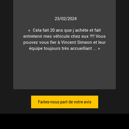
23/02/2024
Cela fait 20 ans que j achète et fait
entretenir mes véhicule chez eux !!!! Vous
pouvez vous fier à Vincent Simeon et leur
équipe toujours très accueillant ...
Faites-nous part de votre avis