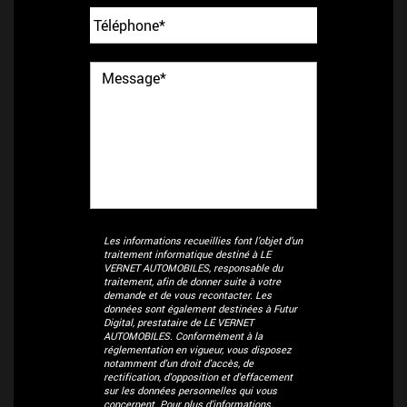
Les informations recueillies font l’objet d’un
traitement informatique destiné à
LE
VERNET AUTOMOBILES
, responsable du
traitement, afin de donner suite à votre
demande et de vous recontacter. Les
données sont également destinées à Futur
Digital, prestataire de LE VERNET
AUTOMOBILES. Conformément à la
réglementation en vigueur, vous disposez
notamment d'un droit d'accès, de
rectification, d'opposition et d'effacement
sur les données personnelles qui vous
concernent. Pour plus d’informations,