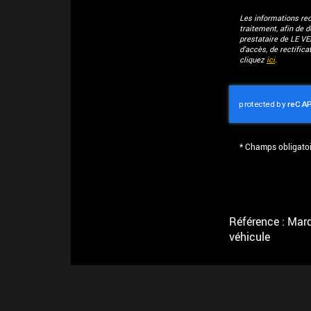
Les informations recu
traitement, afin de 
prestataire de LE V
d'accès, de rectific
cliquez
ici
.
*
Champs obligatoi
Référence : Marqu
véhicule