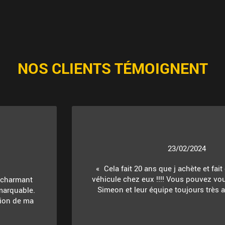
NOS CLIENTS TÉMOIGNENT
23/02/2024
Cela fait 20 ans que j achète et fait
véhicule chez eux !!!! Vous pouvez vou
t charmant
Simeon et leur équipe toujours très ac
marquable.
ition de ma