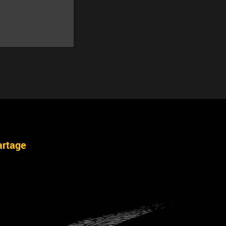
artage