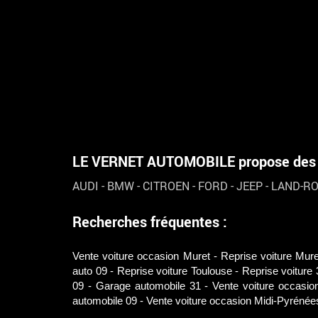
LE VERNET AUTOMOBILE propose des vé
AUDI
-
BMW
-
CITROEN
-
FORD
-
JEEP
-
LAND-R
Recherches fréquentes :
Vente voiture occasion Muret
Reprise voiture Mure
auto 09
Reprise voiture Toulouse
Reprise voiture 
09
Garage automobile 31
Vente voiture occasio
automobile 09
Vente voiture occasion Midi-Pyrénée