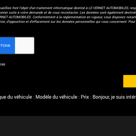
eillies font l’objet d’un traitement informatique destiné à
LE VERNET AUTOMOBILES
, res
donner suite à votre demande et de vous recontacter. Les données sont également destinées
ERNET AUTOMOBILES. Conformément à la réglementation en vigueur, vous disposez notam
ation, d'opposition et d'effacement sur les données personnelles qui vous concernent. Pour 
res
e du véhicule : Modèle du véhicule : Prix : Bonjour, je suis inté