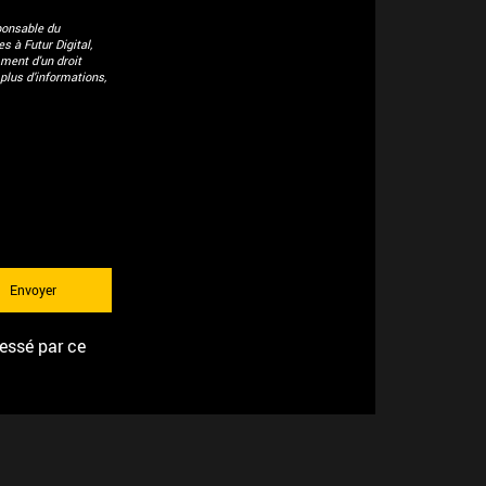
ponsable du
 à Futur Digital,
ment d'un droit
plus d’informations,
ressé par ce