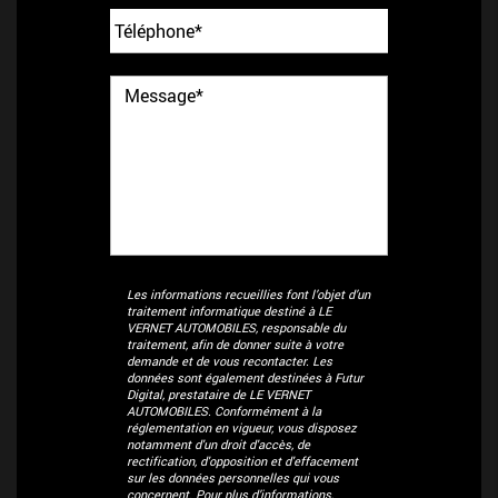
Les informations recueillies font l’objet d’un
traitement informatique destiné à
LE
VERNET AUTOMOBILES
, responsable du
traitement, afin de donner suite à votre
demande et de vous recontacter. Les
données sont également destinées à Futur
Digital, prestataire de LE VERNET
AUTOMOBILES. Conformément à la
réglementation en vigueur, vous disposez
notamment d'un droit d'accès, de
rectification, d'opposition et d'effacement
sur les données personnelles qui vous
concernent. Pour plus d’informations,