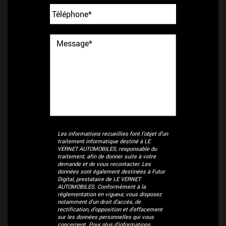
Les informations recueillies font l’objet d’un
traitement informatique destiné à
LE
VERNET AUTOMOBILES
, responsable du
traitement, afin de donner suite à votre
demande et de vous recontacter. Les
données sont également destinées à Futur
Digital, prestataire de LE VERNET
AUTOMOBILES. Conformément à la
réglementation en vigueur, vous disposez
notamment d'un droit d'accès, de
rectification, d'opposition et d'effacement
sur les données personnelles qui vous
concernent. Pour plus d’informations,