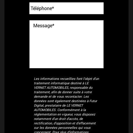
Les informations recueillies font l’objet d’un
traitement informatique destiné à
LE
VERNET AUTOMOBILES
, responsable du
traitement, afin de donner suite à votre
demande et de vous recontacter. Les
données sont également destinées à Futur
Digital, prestataire de LE VERNET
AUTOMOBILES. Conformément à la
réglementation en vigueur, vous disposez
notamment d'un droit d'accès, de
rectification, d'opposition et d'effacement
sur les données personnelles qui vous
concernent. Pour plus d’informations,