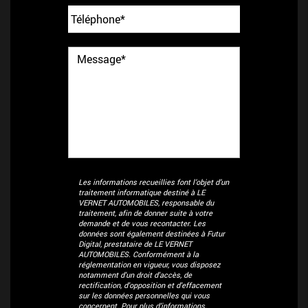
Les informations recueillies font l’objet d’un
traitement informatique destiné à
LE
VERNET AUTOMOBILES
, responsable du
traitement, afin de donner suite à votre
demande et de vous recontacter. Les
données sont également destinées à Futur
Digital, prestataire de LE VERNET
AUTOMOBILES. Conformément à la
réglementation en vigueur, vous disposez
notamment d'un droit d'accès, de
rectification, d'opposition et d'effacement
sur les données personnelles qui vous
concernent. Pour plus d’informations,