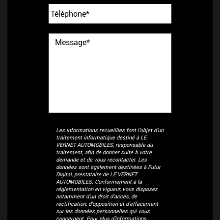
Les informations recueillies font l’objet d’un
traitement informatique destiné à
LE
VERNET AUTOMOBILES
, responsable du
traitement, afin de donner suite à votre
demande et de vous recontacter. Les
données sont également destinées à Futur
Digital, prestataire de LE VERNET
AUTOMOBILES. Conformément à la
réglementation en vigueur, vous disposez
notamment d'un droit d'accès, de
rectification, d'opposition et d'effacement
sur les données personnelles qui vous
concernent. Pour plus d’informations,