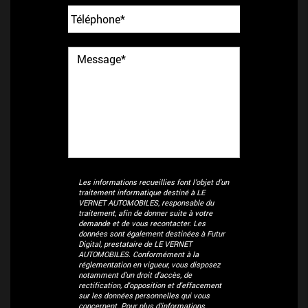
Les informations recueillies font l’objet d’un
traitement informatique destiné à
LE
VERNET AUTOMOBILES
, responsable du
traitement, afin de donner suite à votre
demande et de vous recontacter. Les
données sont également destinées à Futur
Digital, prestataire de LE VERNET
AUTOMOBILES. Conformément à la
réglementation en vigueur, vous disposez
notamment d'un droit d'accès, de
rectification, d'opposition et d'effacement
sur les données personnelles qui vous
concernent. Pour plus d’informations,