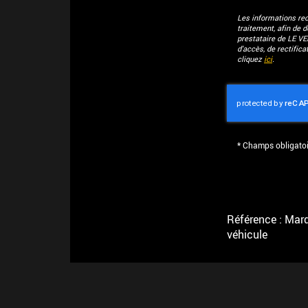
Les informations recu
traitement, afin de 
prestataire de LE V
d'accès, de rectific
cliquez
ici
.
*
Champs obligatoi
Référence : Marqu
véhicule