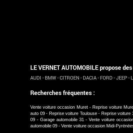
LE VERNET AUTOMOBILE propose des vé
AUDI
-
BMW
-
CITROEN
-
DACIA
-
FORD
-
JEEP
-
Recherches fréquentes :
Vente voiture occasion Muret
Reprise voiture Mure
auto 09
Reprise voiture Toulouse
Reprise voiture 
09
Garage automobile 31
Vente voiture occasio
automobile 09
Vente voiture occasion Midi-Pyrénée