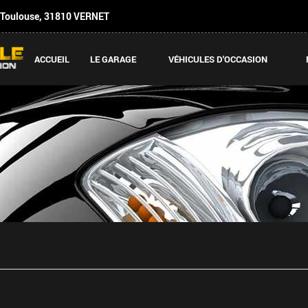
 Toulouse
,
31810
VERNET
ACCUEIL
LE GARAGE
VÉHICULES D'OCCASION