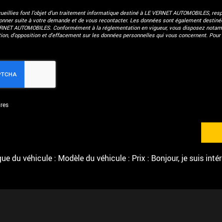
eillies font l’objet d’un traitement informatique destiné à
LE VERNET AUTOMOBILES
, res
donner suite à votre demande et de vous recontacter. Les données sont également destinées
ERNET AUTOMOBILES. Conformément à la réglementation en vigueur, vous disposez notam
ation, d'opposition et d'effacement sur les données personnelles qui vous concernent. Pour 
res
e du véhicule : Modèle du véhicule : Prix : Bonjour, je suis inté