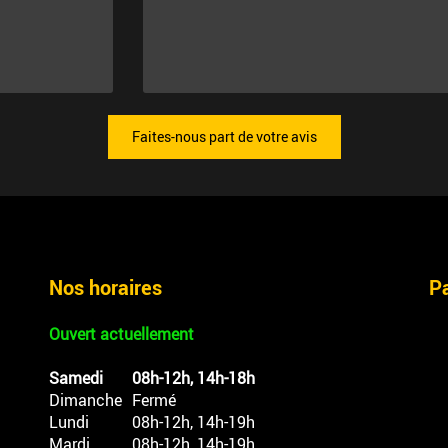
Faites-nous part de votre avis
Nos horaires
P
Ouvert actuellement
Samedi
08h-12h, 14h-18h
Dimanche
Fermé
Lundi
08h-12h, 14h-19h
Mardi
08h-12h, 14h-19h