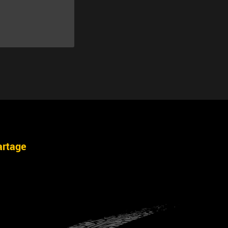
artage