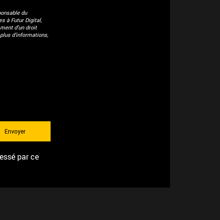
ponsable du
 à Futur Digital,
ment d'un droit
plus d’informations,
ressé par ce