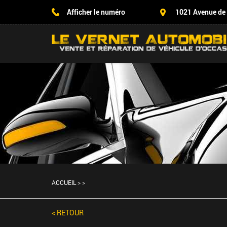
Afficher le numéro
1021 Avenue de
ACCUEIL
>
>
< RETOUR