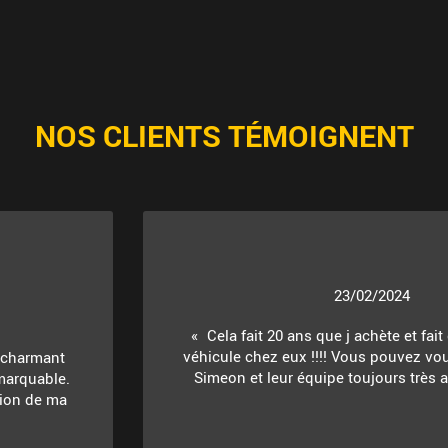
NOS CLIENTS TÉMOIGNENT
23/02/2024
Cela fait 20 ans que j achète et fait
véhicule chez eux !!!! Vous pouvez vou
t charmant
Simeon et leur équipe toujours très ac
marquable.
ition de ma