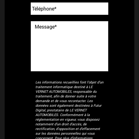
Les informations recueillies font l’objet d’un
traitement informatique destiné à
LE
VERNET AUTOMOBILES
, responsable du
traitement, afin de donner suite à votre
demande et de vous recontacter. Les
données sont également destinées à Futur
Digital, prestataire de LE VERNET
AUTOMOBILES. Conformément à la
réglementation en vigueur, vous disposez
notamment d'un droit d'accès, de
rectification, d'opposition et d'effacement
sur les données personnelles qui vous
concernent. Pour plus d’informations,