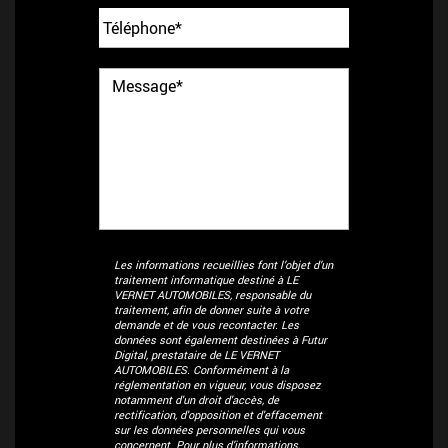
Les informations recueillies font l’objet d’un
traitement informatique destiné à
LE
VERNET AUTOMOBILES
, responsable du
traitement, afin de donner suite à votre
demande et de vous recontacter. Les
données sont également destinées à Futur
Digital, prestataire de LE VERNET
AUTOMOBILES. Conformément à la
réglementation en vigueur, vous disposez
notamment d'un droit d'accès, de
rectification, d'opposition et d'effacement
sur les données personnelles qui vous
concernent. Pour plus d’informations,