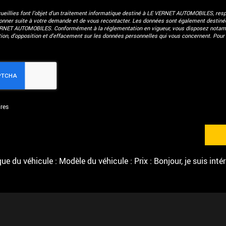
eillies font l’objet d’un traitement informatique destiné à
LE VERNET AUTOMOBILES
, res
donner suite à votre demande et de vous recontacter. Les données sont également destinées
ERNET AUTOMOBILES. Conformément à la réglementation en vigueur, vous disposez notam
ation, d'opposition et d'effacement sur les données personnelles qui vous concernent. Pour 
res
e du véhicule : Modèle du véhicule : Prix : Bonjour, je suis inté