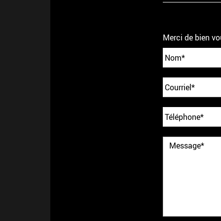
Merci de bien vo