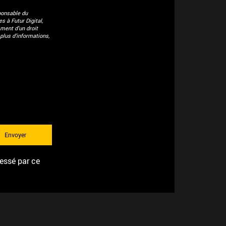
ponsable du
 à Futur Digital,
ment d'un droit
plus d’informations,
ressé par ce