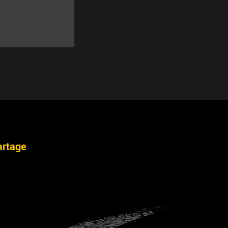
artage