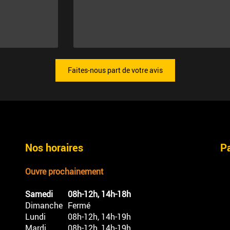
Faites-nous part de votre avis
Nos horaires
P
Ouvre prochainement
Samedi
08h-12h, 14h-18h
Dimanche
Fermé
Lundi
08h-12h, 14h-19h
Mardi
08h-12h, 14h-19h