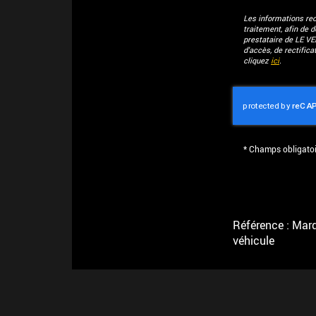
Les informations recu
traitement, afin de 
prestataire de LE V
d'accès, de rectific
cliquez
ici
.
*
Champs obligatoi
Référence : Marqu
véhicule