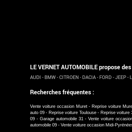
LE VERNET AUTOMOBILE propose des vé
AUDI
-
BMW
-
CITROEN
-
DACIA
-
FORD
-
JEEP
-
Recherches fréquentes :
Vente voiture occasion Muret
Reprise voiture Mure
auto 09
Reprise voiture Toulouse
Reprise voiture 
09
Garage automobile 31
Vente voiture occasio
automobile 09
Vente voiture occasion Midi-Pyrénée