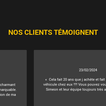
NOS CLIENTS TÉMOIGNENT
23/02/2024
Cela fait 20 ans que j achète et fait
véhicule chez eux !!!! Vous pouvez vou
t charmant
Simeon et leur équipe toujours très ac
marquable.
ition de ma