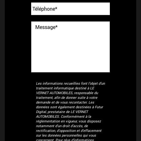
Les informations recueillies font l’objet d’un
traitement informatique destiné à
LE
VERNET AUTOMOBILES
, responsable du
traitement, afin de donner suite à votre
demande et de vous recontacter. Les
données sont également destinées à Futur
Digital, prestataire de LE VERNET
AUTOMOBILES. Conformément à la
réglementation en vigueur, vous disposez
notamment d'un droit d'accès, de
rectification, d'opposition et d'effacement
sur les données personnelles qui vous
concernent. Pour plus d’informations,