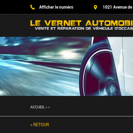
Afficher le numéro
1021 Avenue de
ACCUEIL
>
>
< RETOUR