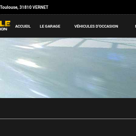
 Toulouse
,
31810
VERNET
ACCUEIL
LE GARAGE
VÉHICULES D'OCCASION