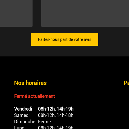
Faites-nous part de votre avis
Nos horaires
P
Fermé actuellement
Vendredi
08h-12h, 14h-19h
Samedi
08h-12h, 14h-18h
Dimanche
Fermé
Lundi
08h-12h, 14h-19h