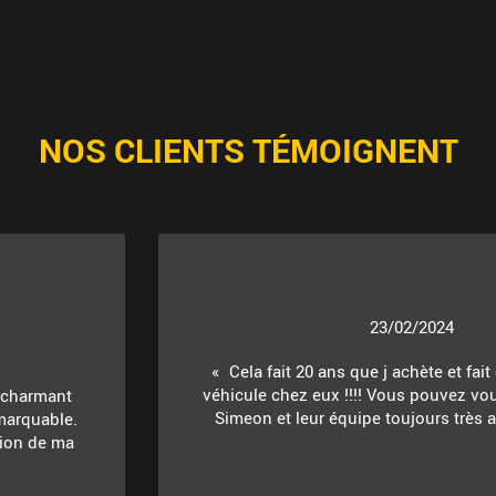
NOS CLIENTS TÉMOIGNENT
23/02/2024
Cela fait 20 ans que j achète et fait
véhicule chez eux !!!! Vous pouvez vou
t charmant
Simeon et leur équipe toujours très ac
marquable.
ition de ma