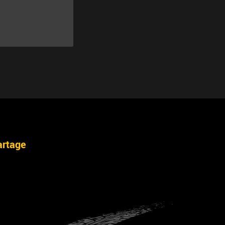
artage