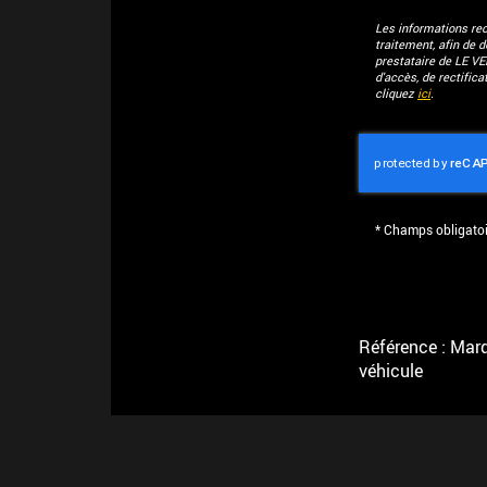
Les informations recu
traitement, afin de 
prestataire de LE V
d'accès, de rectific
cliquez
ici
.
*
Champs obligatoi
Référence : Marqu
véhicule