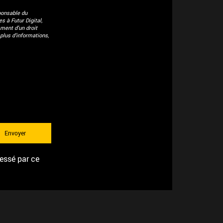
ponsable du
 à Futur Digital,
ment d'un droit
plus d’informations,
ressé par ce