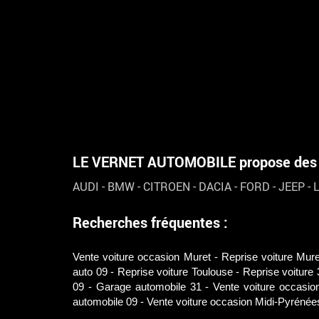
LE VERNET AUTOMOBILE propose des vé
AUDI
-
BMW
-
CITROEN
-
DACIA
-
FORD
-
JEEP
-
Recherches fréquentes :
Vente voiture occasion Muret
Reprise voiture Mure
auto 09
Reprise voiture Toulouse
Reprise voiture 
09
Garage automobile 31
Vente voiture occasio
automobile 09
Vente voiture occasion Midi-Pyrénée