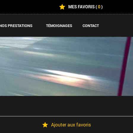
MES FAVORIS
(
0
)
NOS PRESTATIONS
TÉMOIGNAGES
CONTACT
Ajouter aux favoris