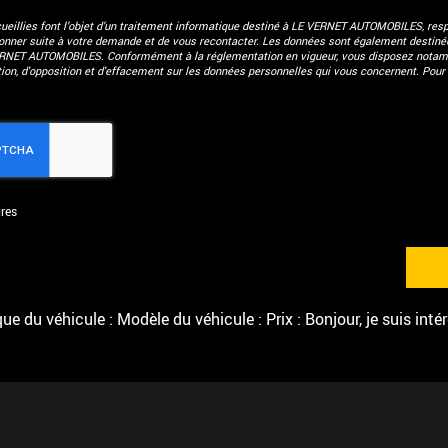
eillies font l’objet d’un traitement informatique destiné à
LE VERNET AUTOMOBILES
, res
donner suite à votre demande et de vous recontacter. Les données sont également destinées
ERNET AUTOMOBILES. Conformément à la réglementation en vigueur, vous disposez notam
ation, d'opposition et d'effacement sur les données personnelles qui vous concernent. Pour 
res
e du véhicule : Modèle du véhicule : Prix : Bonjour, je suis inté