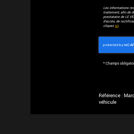
Les informations recu
traitement, afin de 
prestataire de LE V
d'accès, de rectific
cliquez
ici
.
*
Champs obligatoi
Référence : Marqu
véhicule