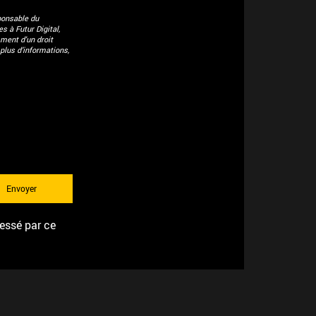
ponsable du
 à Futur Digital,
ment d'un droit
plus d’informations,
ressé par ce