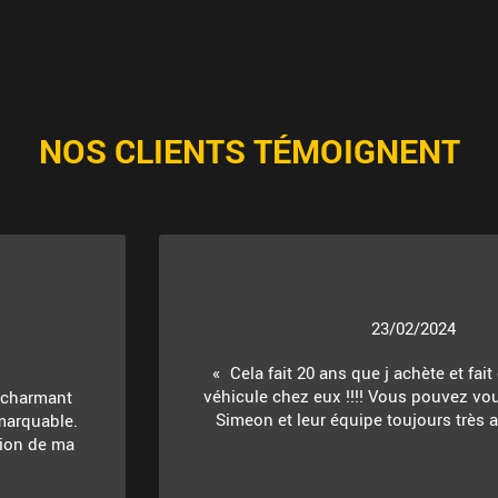
NOS CLIENTS TÉMOIGNENT
23/02/2024
Cela fait 20 ans que j achète et fait
véhicule chez eux !!!! Vous pouvez vou
t charmant
Simeon et leur équipe toujours très ac
marquable.
ition de ma