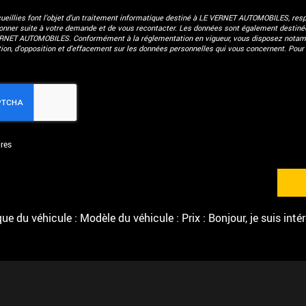
eillies font l’objet d’un traitement informatique destiné à
LE VERNET AUTOMOBILES
, res
donner suite à votre demande et de vous recontacter. Les données sont également destinées
ERNET AUTOMOBILES. Conformément à la réglementation en vigueur, vous disposez notam
ation, d'opposition et d'effacement sur les données personnelles qui vous concernent. Pour 
res
e du véhicule : Modèle du véhicule : Prix : Bonjour, je suis inté