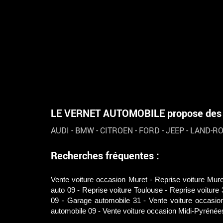
LE VERNET AUTOMOBILE propose des vé
AUDI
-
BMW
-
CITROEN
-
FORD
-
JEEP
-
LAND-R
Recherches fréquentes :
Vente voiture occasion Muret
Reprise voiture Mure
auto 09
Reprise voiture Toulouse
Reprise voiture 
09
Garage automobile 31
Vente voiture occasio
automobile 09
Vente voiture occasion Midi-Pyrénée