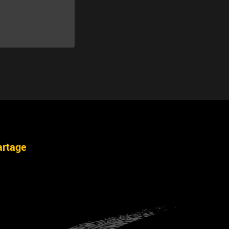
artage