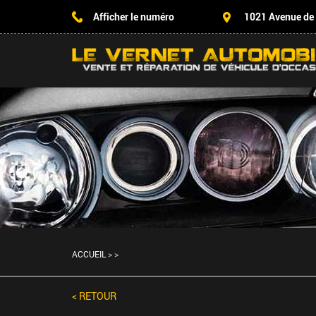
Afficher le numéro
1021 Avenue de
ACCUEIL
>
>
< RETOUR