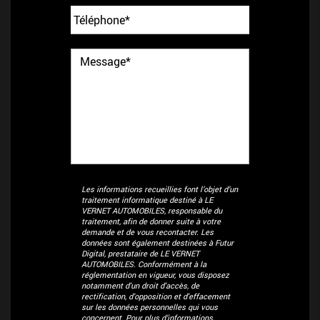
Les informations recueillies font l’objet d’un
traitement informatique destiné à
LE
VERNET AUTOMOBILES
, responsable du
traitement, afin de donner suite à votre
demande et de vous recontacter. Les
données sont également destinées à Futur
Digital, prestataire de LE VERNET
AUTOMOBILES. Conformément à la
réglementation en vigueur, vous disposez
notamment d'un droit d'accès, de
rectification, d'opposition et d'effacement
sur les données personnelles qui vous
concernent. Pour plus d’informations,