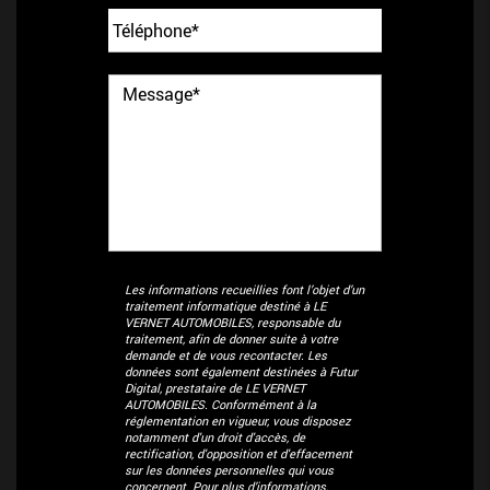
Les informations recueillies font l’objet d’un
traitement informatique destiné à
LE
VERNET AUTOMOBILES
, responsable du
traitement, afin de donner suite à votre
demande et de vous recontacter. Les
données sont également destinées à Futur
Digital, prestataire de LE VERNET
AUTOMOBILES. Conformément à la
réglementation en vigueur, vous disposez
notamment d'un droit d'accès, de
rectification, d'opposition et d'effacement
sur les données personnelles qui vous
concernent. Pour plus d’informations,