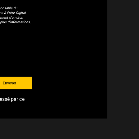
ponsable du
 à Futur Digital,
ment d'un droit
plus d’informations,
ressé par ce