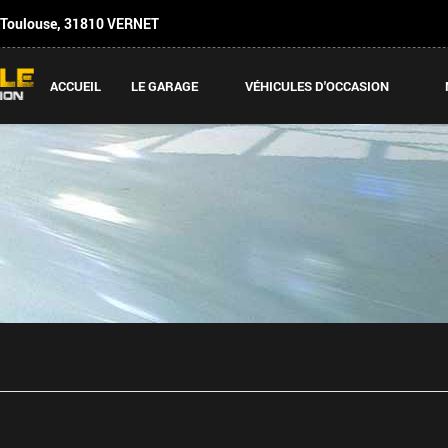
 Toulouse
,
31810
VERNET
ACCUEIL
LE GARAGE
VÉHICULES D'OCCASION