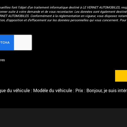
eillies font l’objet d’un traitement informatique destiné à
LE VERNET AUTOMOBILES
, res
donner suite à votre demande et de vous recontacter. Les données sont également destinées
ERNET AUTOMOBILES. Conformément à la réglementation en vigueur, vous disposez notam
ation, d'opposition et d'effacement sur les données personnelles qui vous concernent. Pour 
res
e du véhicule : Modèle du véhicule : Prix : Bonjour, je suis inté