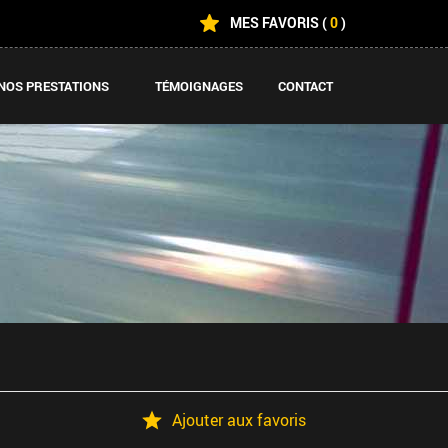
MES FAVORIS
(
0
)
NOS PRESTATIONS
TÉMOIGNAGES
CONTACT
Ajouter aux favoris