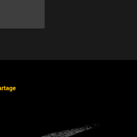
artage