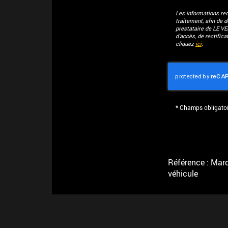
Les informations recu
traitement, afin de 
prestataire de LE V
d'accès, de rectific
cliquez
ici
.
*
Champs obligatoi
Référence : Marqu
véhicule