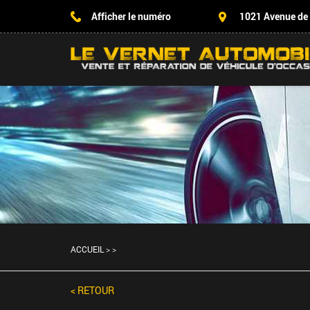
Afficher le numéro
1021 Avenue de
ACCUEIL
>
>
< RETOUR