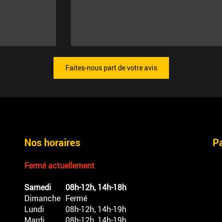
Faites-nous part de votre avis
Nos horaires
P
Fermé actuellement
Samedi
08h-12h, 14h-18h
Dimanche
Fermé
Lundi
08h-12h, 14h-19h
Mardi
08h-12h, 14h-19h