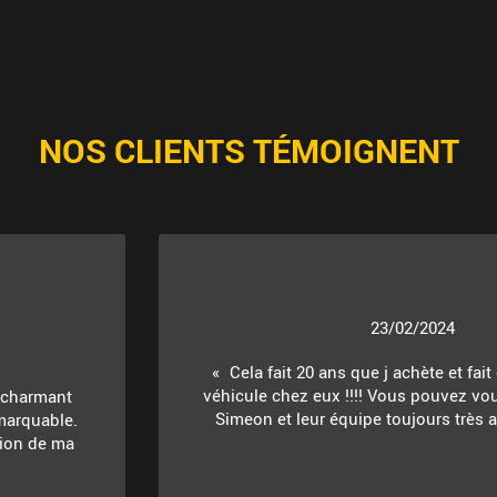
NOS CLIENTS TÉMOIGNENT
23/02/2024
Cela fait 20 ans que j achète et fait
véhicule chez eux !!!! Vous pouvez vou
t charmant
Simeon et leur équipe toujours très ac
marquable.
ition de ma