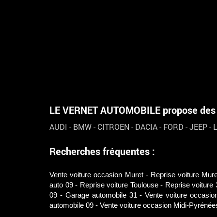
LE VERNET AUTOMOBILE propose des vé
AUDI
-
BMW
-
CITROEN
-
DACIA
-
FORD
-
JEEP
-
Recherches fréquentes :
Vente voiture occasion Muret
Reprise voiture Mure
auto 09
Reprise voiture Toulouse
Reprise voiture 
09
Garage automobile 31
Vente voiture occasio
automobile 09
Vente voiture occasion Midi-Pyrénée