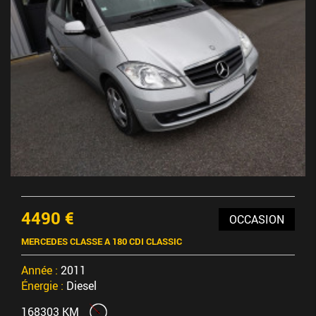
4490 €
OCCASION
MERCEDES CLASSE A 180 CDI CLASSIC
Année :
2011
Énergie :
Diesel
168303 KM