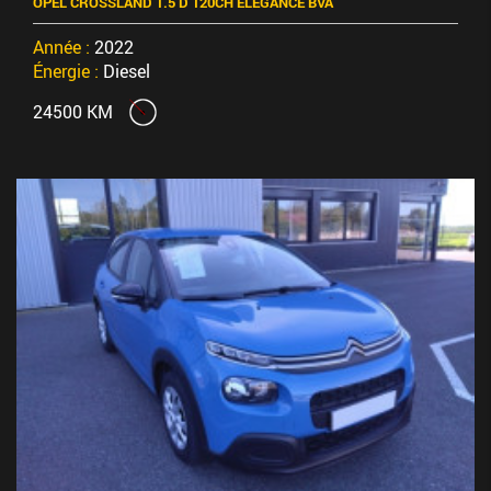
OPEL CROSSLAND 1.5 D 120CH ELEGANCE BVA
Année :
2022
Énergie :
Diesel
24500 KM