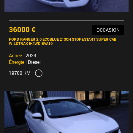
36000 €
OCCASION
FORD RANGER 2.0 ECOBLUE 213CH STOP&START SUPER CAB
WILDTRAK E-4WD BVA10
Année :
2023
Énergie :
Diesel
19700 KM