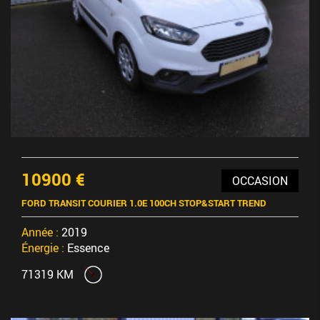
10900 €
OCCASION
FORD TRANSIT COURIER 1.0E 100CH STOP&START TREND
Année :
2019
Énergie :
Essence
71319 KM