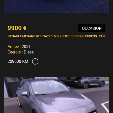
9900 €
OCCASION
RENAULT MEGANE IV ESTATE 1.5 BLUE DCI 115CH BUSINESS -21N
Année :
2021
Énergie :
Diesel
209000 KM