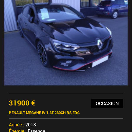
31900 €
OCCASION
RENAULT MEGANE IV 1.8T 280CH RS EDC
Année :
2018
Énergie :
Essence