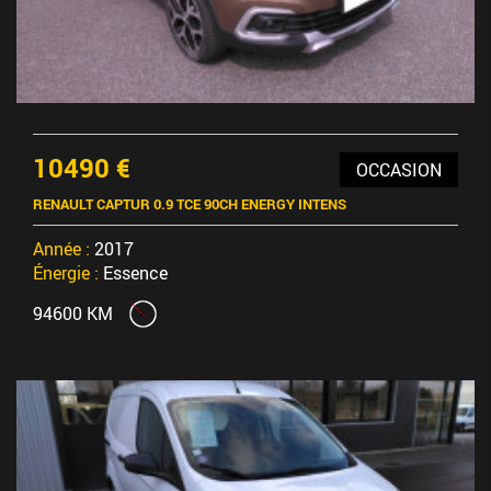
10490 €
OCCASION
RENAULT CAPTUR 0.9 TCE 90CH ENERGY INTENS
Année :
2017
Énergie :
Essence
94600 KM