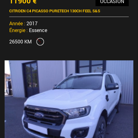
11900 €
OCCASION
CITROEN C4 PICASSO PURETECH 130CH FEEL S&S
Année :
2017
Énergie :
Essence
26500 KM