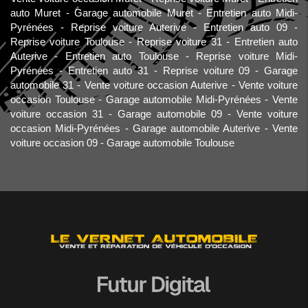
auto Muret
Garage automobile Muret
Entretien auto Midi-
Pyrénées
Reprise voiture Auterive
Entretien auto 09
Reprise voiture Toulouse
Reprise voiture 31
Entretien auto
Auterive
Entretien auto Toulouse
Reprise voiture Midi-
Pyrénées
Entretien auto 31
Reprise voiture 09
Garage
automobile 31
Vente voiture occasion Auterive
Vente voiture
occasion Toulouse
Garage automobile Midi-Pyrénées
Vente
voiture occasion 31
Garage automobile 09
Vente voiture
occasion Midi-Pyrénées
Garage automobile Auterive
Vente
voiture occasion 09
Garage automobile Toulouse