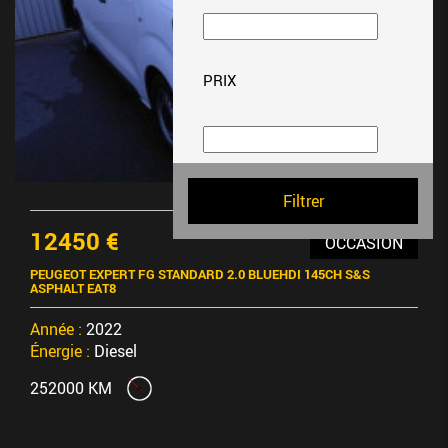
PRIX
12450 €
OCCASION
PEUGEOT EXPERT FG STANDARD 2.0 BLUEHDI 145CH S&S
ASPHALT EAT8
Année :
2022
Énergie :
Diesel
252000 KM