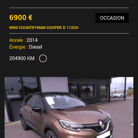
6900 €
OCCASION
MINI COUNTRYMAN COOPER D 112CH
Année :
2014
Énergie :
Diesel
204900 KM