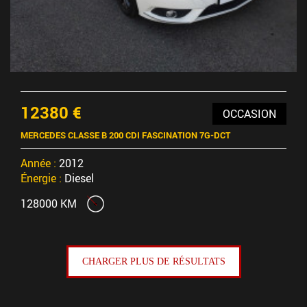
12380 €
OCCASION
MERCEDES CLASSE B 200 CDI FASCINATION 7G-DCT
Année :
2012
Énergie :
Diesel
128000 KM
CHARGER PLUS DE RÉSULTATS