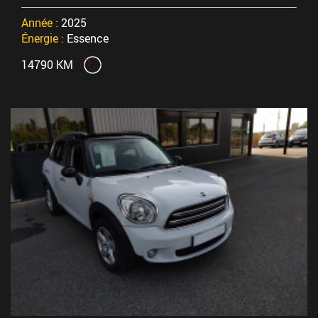
Année :
2025
Énergie :
Essence
14790 KM