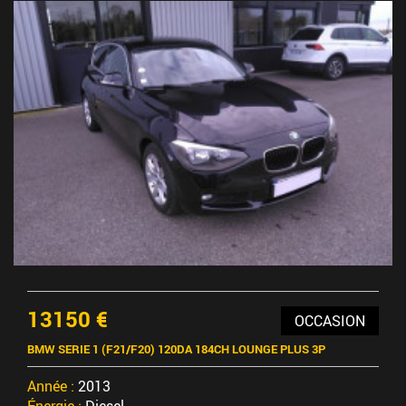
13150 €
OCCASION
BMW SERIE 1 (F21/F20) 120DA 184CH LOUNGE PLUS 3P
Année :
2013
Énergie :
Diesel