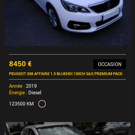
8450 €
OCCASION
PEUGEOT 308 AFFAIRE 1.5 BLUEHDI 130CH S&S PREMIUM PACK
Année :
2019
Énergie :
Diesel
123500 KM