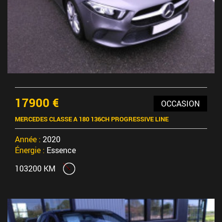
17900 €
OCCASION
MERCEDES CLASSE A 180 136CH PROGRESSIVE LINE
Année :
2020
Énergie :
Essence
103200 KM