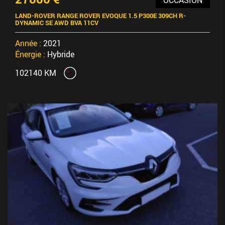
LAND-ROVER RANGE ROVER EVOQUE 1.5 P300E 309CH R-
DYNAMIC SE AWD BVA 11CV
Année :
2021
Énergie :
Hybride
102140 KM