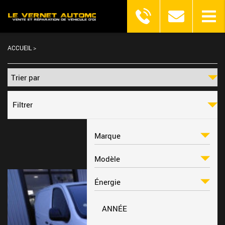
ACCUEIL
>
Filtrer
ANNÉE