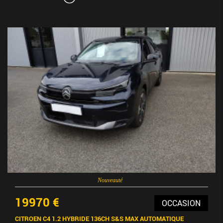
Nouveauté
19970 €
OCCASION
CITROEN C4 1.2 HYBRIDE 136CH S&S MAX AUTOMATIQUE