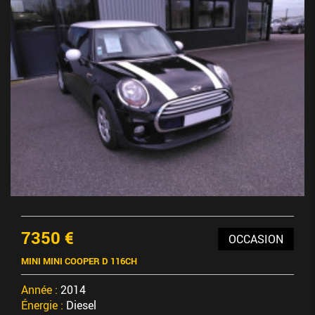
7350 €
OCCASION
MINI MINI COOPER D 116CH
Année :
2014
Énergie :
Diesel