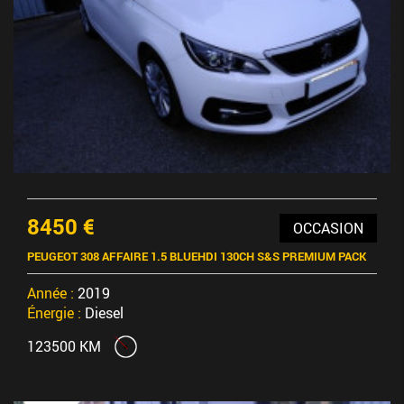
8450 €
OCCASION
PEUGEOT 308 AFFAIRE 1.5 BLUEHDI 130CH S&S PREMIUM PACK
Année :
2019
Énergie :
Diesel
123500 KM