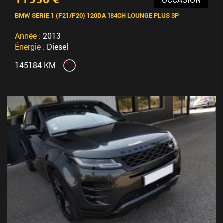
BMW SERIE 1 (F21/F20) 120DA 184CH LOUNGE PLUS 3P
Année :
2013
Énergie :
Diesel
145184 KM