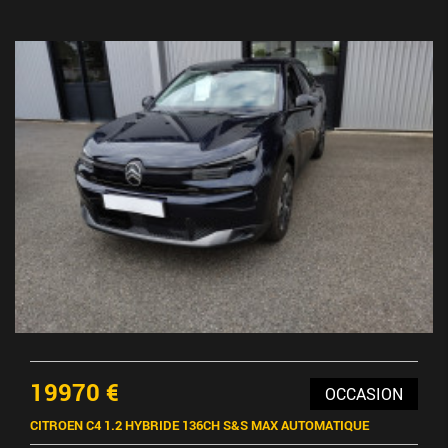
19970 €
OCCASION
CITROEN C4 1.2 HYBRIDE 136CH S&S MAX AUTOMATIQUE