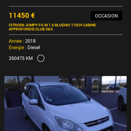
11450 €
OCCASION
CITROEN JUMPY FG M 1.6 BLUEHDI 115CH CABINE
APPROFONDIE CLUB S&S
Année :
2018
Énergie :
Diesel
260475 KM