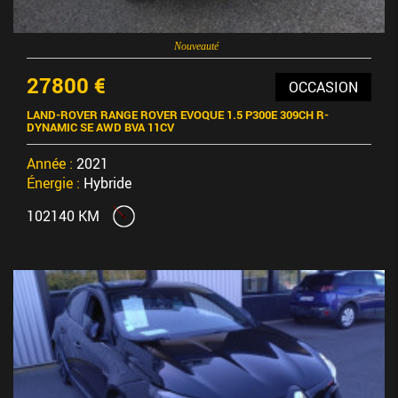
Nouveauté
27800 €
OCCASION
LAND-ROVER RANGE ROVER EVOQUE 1.5 P300E 309CH R-
DYNAMIC SE AWD BVA 11CV
Année :
2021
Énergie :
Hybride
102140 KM