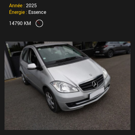
Année :
2025
Énergie :
Essence
14790 KM