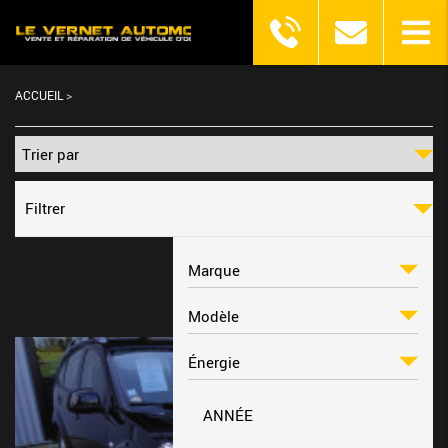
ACCUEIL
>
Filtrer
ANNÉE