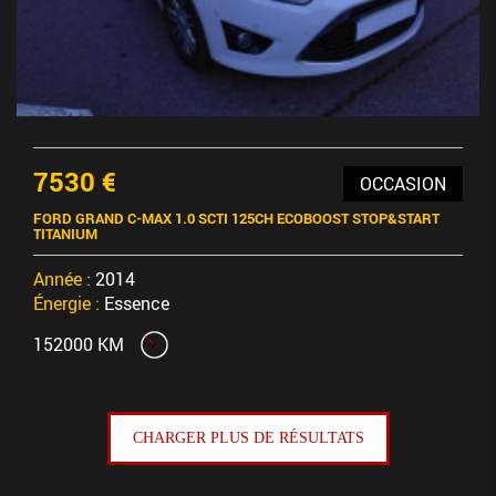
7530 €
OCCASION
FORD GRAND C-MAX 1.0 SCTI 125CH ECOBOOST STOP&START
TITANIUM
Année :
2014
Énergie :
Essence
152000 KM
CHARGER PLUS DE RÉSULTATS