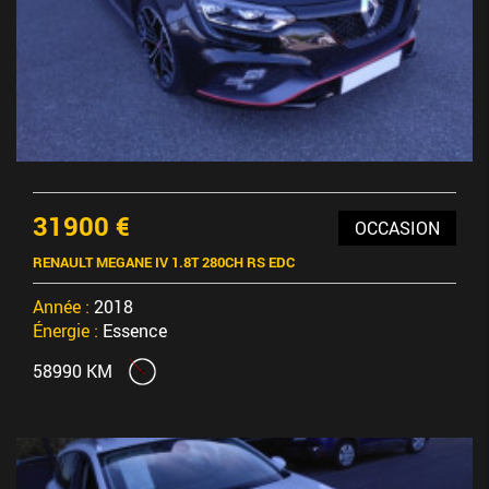
31900 €
OCCASION
RENAULT MEGANE IV 1.8T 280CH RS EDC
Année :
2018
Énergie :
Essence
58990 KM