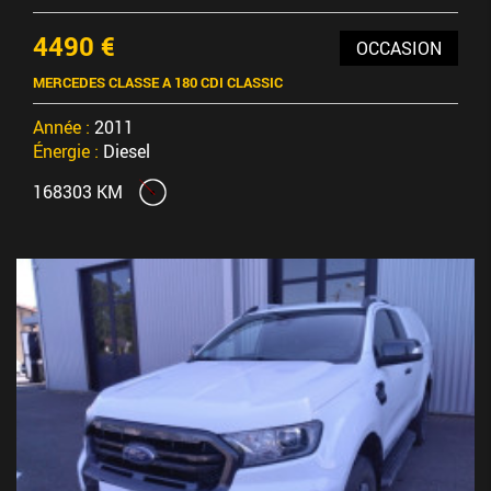
4490 €
OCCASION
MERCEDES CLASSE A 180 CDI CLASSIC
Année :
2011
Énergie :
Diesel
168303 KM