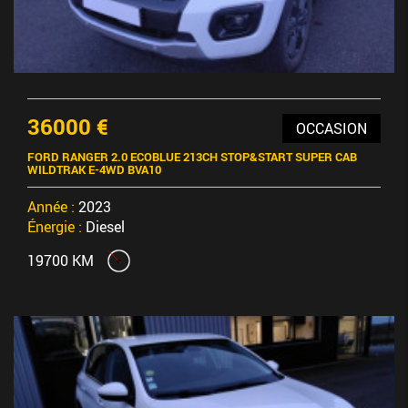
36000 €
OCCASION
FORD RANGER 2.0 ECOBLUE 213CH STOP&START SUPER CAB
WILDTRAK E-4WD BVA10
Année :
2023
Énergie :
Diesel
19700 KM