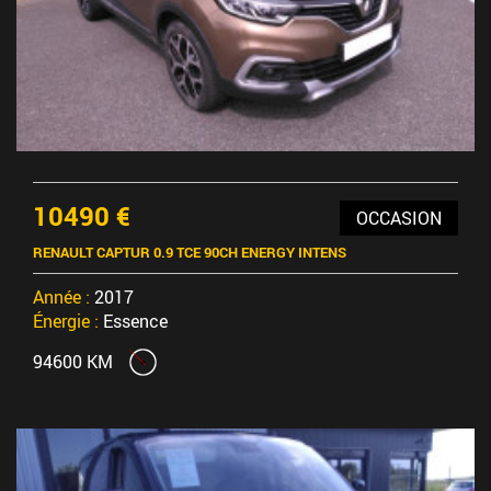
10490 €
OCCASION
RENAULT CAPTUR 0.9 TCE 90CH ENERGY INTENS
Année :
2017
Énergie :
Essence
94600 KM