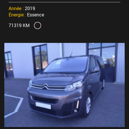
Année :
2019
Énergie :
Essence
71319 KM