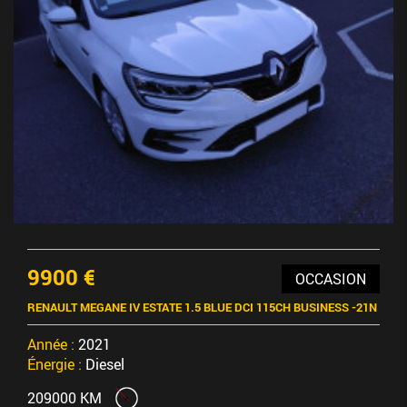
9900 €
OCCASION
RENAULT MEGANE IV ESTATE 1.5 BLUE DCI 115CH BUSINESS -21N
Année :
2021
Énergie :
Diesel
209000 KM