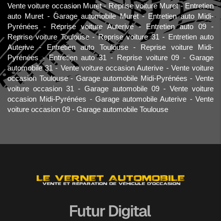
Vente voiture occasion Muret
Reprise voiture Muret
Entretien
auto Muret
Garage automobile Muret
Entretien auto Midi-
Pyrénées
Reprise voiture Auterive
Entretien auto 09
Reprise voiture Toulouse
Reprise voiture 31
Entretien auto
Auterive
Entretien auto Toulouse
Reprise voiture Midi-
Pyrénées
Entretien auto 31
Reprise voiture 09
Garage
automobile 31
Vente voiture occasion Auterive
Vente voiture
occasion Toulouse
Garage automobile Midi-Pyrénées
Vente
voiture occasion 31
Garage automobile 09
Vente voiture
occasion Midi-Pyrénées
Garage automobile Auterive
Vente
voiture occasion 09
Garage automobile Toulouse