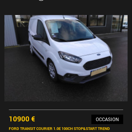
10900 €
OCCASION
FORD TRANSIT COURIER 1.0E 100CH STOP&START TREND