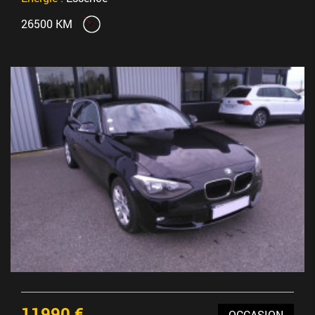
26500 KM
11990 €
OCCASION