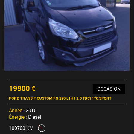
19900 €
OCCASION
FORD TRANSIT CUSTOM FG 290 L1H1 2.0 TDCI 170 SPORT
Année :
2016
Énergie :
Diesel
100700 KM