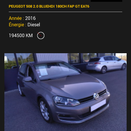
PEUGEOT 508 2.0 BLUEHDI 180CH FAP GT EAT6
Année :
2016
Énergie :
Diesel
194500 KM