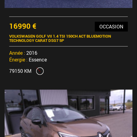
16990 €
OCCASION
VOLKSWAGEN GOLF VII 1.4 TSI 150CH ACT BLUEMOTION
TECHNOLOGY CARAT DSG7 5P
Année :
2016
Énergie :
Essence
79150 KM