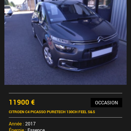
11900 €
OCCASION
CITROEN C4 PICASSO PURETECH 130CH FEEL S&S
Année :
2017
Énergie :
Essence