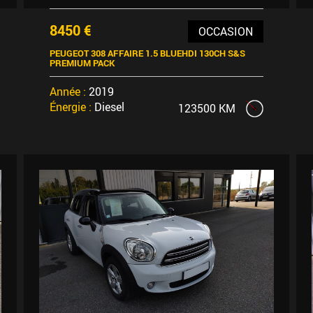
8450 €
OCCASION
PEUGEOT 308 AFFAIRE 1.5 BLUEHDI 130CH S&S
PREMIUM PACK
Année :
2019
Énergie :
Diesel
123500 KM