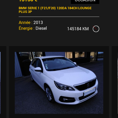
BMW SERIE 1 (F21/F20) 120DA 184CH LOUNGE
PLUS 3P
Année :
2013
Énergie :
Diesel
145184 KM