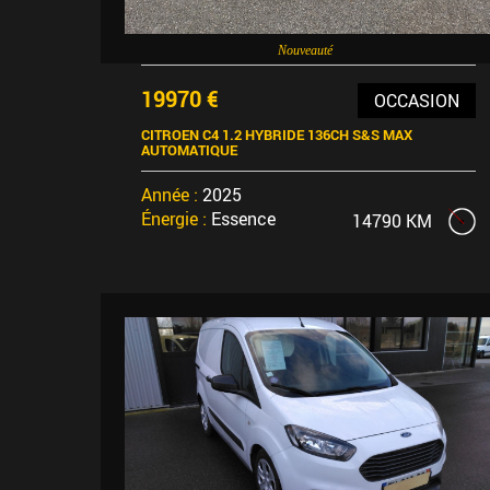
Nouveauté
19970 €
OCCASION
CITROEN C4 1.2 HYBRIDE 136CH S&S MAX
AUTOMATIQUE
Année :
2025
Énergie :
Essence
14790 KM