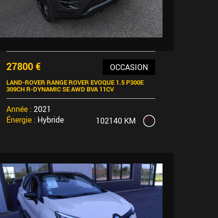
27800 €
OCCASION
LAND-ROVER RANGE ROVER EVOQUE 1.5 P300E
309CH R-DYNAMIC SE AWD BVA 11CV
Année :
2021
Énergie :
Hybride
102140 KM