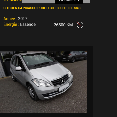
CITROEN C4 PICASSO PURETECH 130CH FEEL S&S
Année :
2017
Énergie :
Essence
26500 KM