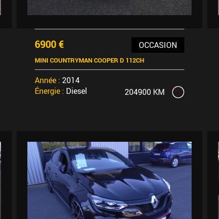
6900 €
OCCASION
MINI COUNTRYMAN COOPER D 112CH
Année :
2014
Énergie :
Diesel
204900 KM