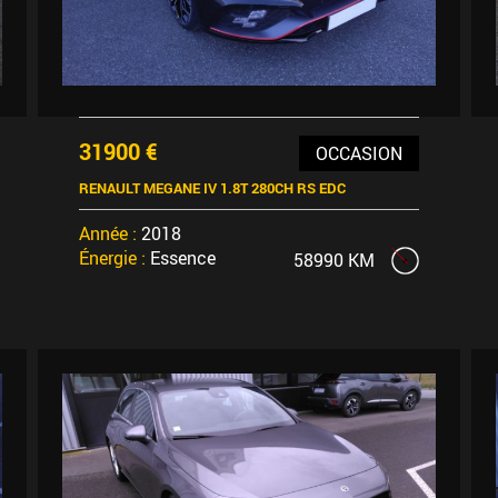
31900 €
OCCASION
RENAULT MEGANE IV 1.8T 280CH RS EDC
Année :
2018
Énergie :
Essence
58990 KM