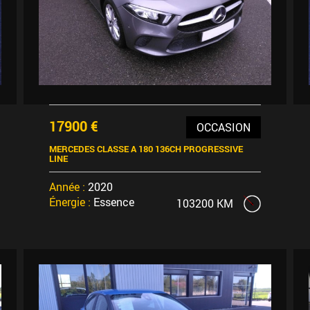
17900 €
OCCASION
MERCEDES CLASSE A 180 136CH PROGRESSIVE
LINE
Année :
2020
Énergie :
Essence
103200 KM