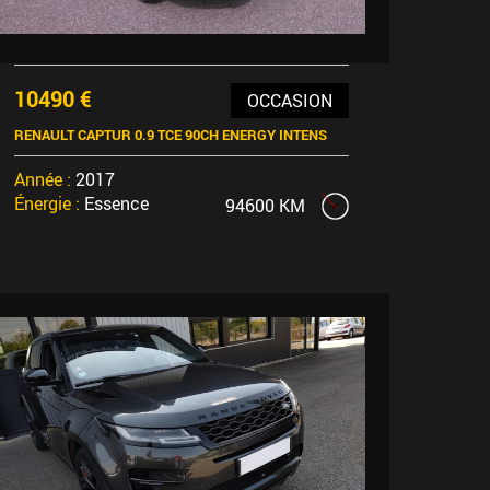
10490 €
OCCASION
RENAULT CAPTUR 0.9 TCE 90CH ENERGY INTENS
Année :
2017
Énergie :
Essence
94600 KM