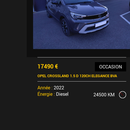
17490 €
OCCASION
OPEL CROSSLAND 1.5 D 120CH ELEGANCE BVA
Année :
2022
Énergie :
Diesel
24500 KM