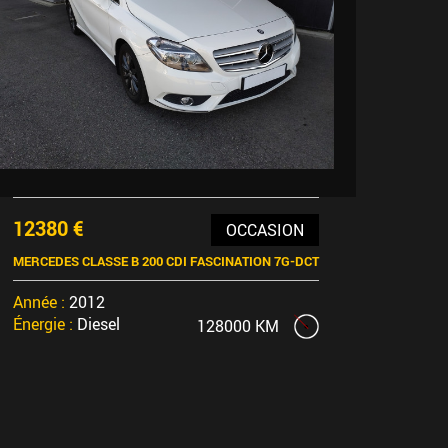
12380 €
OCCASION
MERCEDES CLASSE B 200 CDI FASCINATION 7G-DCT
Année :
2012
Énergie :
Diesel
128000 KM