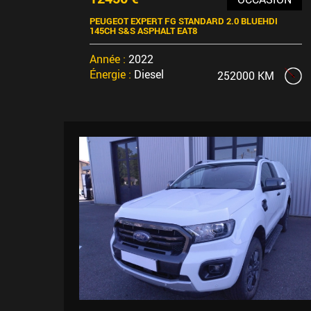
PEUGEOT EXPERT FG STANDARD 2.0 BLUEHDI
145CH S&S ASPHALT EAT8
Année :
2022
Énergie :
Diesel
252000 KM