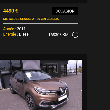
4490 €
OCCASION
MERCEDES CLASSE A 180 CDI CLASSIC
Année :
2011
Énergie :
Diesel
168303 KM