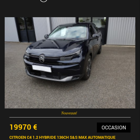
Nouveauté
19970 €
OCCASION
CITROEN C4 1.2 HYBRIDE 136CH S&S MAX AUTOMATIQUE