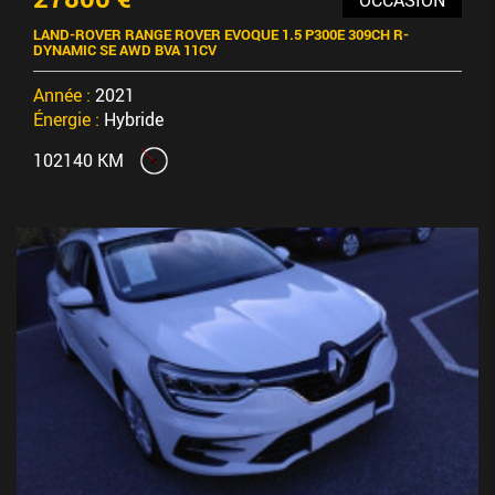
LAND-ROVER RANGE ROVER EVOQUE 1.5 P300E 309CH R-
DYNAMIC SE AWD BVA 11CV
Année :
2021
Énergie :
Hybride
102140 KM