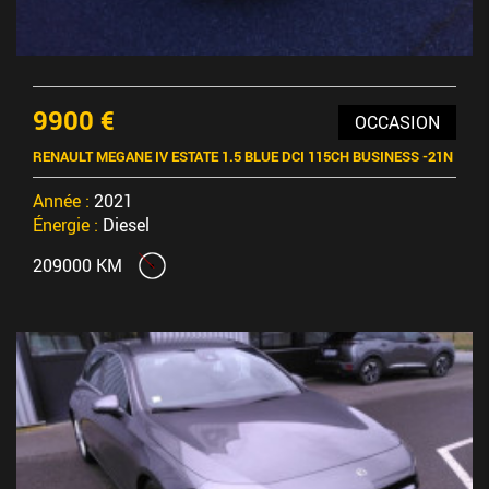
9900 €
OCCASION
RENAULT MEGANE IV ESTATE 1.5 BLUE DCI 115CH BUSINESS -21N
Année :
2021
Énergie :
Diesel
209000 KM