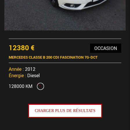
12380 €
OCCASION
MERCEDES CLASSE B 200 CDI FASCINATION 7G-DCT
Année :
2012
Énergie :
Diesel
128000 KM
CHARGER PLUS DE RÉSULTATS