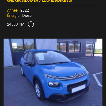
OPEL CROSSLAND 1.5 D 120CH ELEGANCE BVA
Année :
2022
Énergie :
Diesel
24500 KM