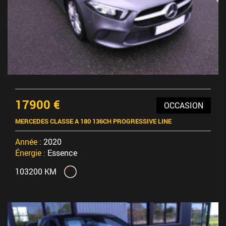
17900 €
OCCASION
MERCEDES CLASSE A 180 136CH PROGRESSIVE LINE
Année :
2020
Énergie :
Essence
103200 KM