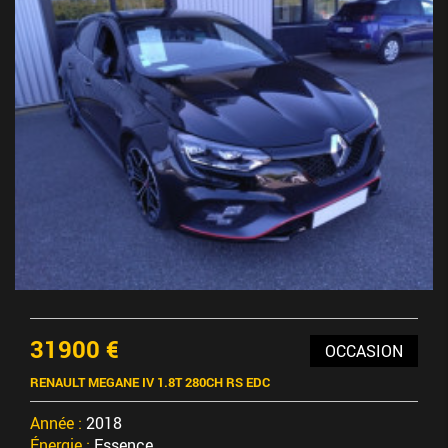
31900 €
OCCASION
RENAULT MEGANE IV 1.8T 280CH RS EDC
Année :
2018
Énergie :
Essence