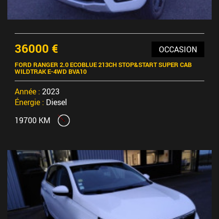
36000 €
OCCASION
FORD RANGER 2.0 ECOBLUE 213CH STOP&START SUPER CAB
WILDTRAK E-4WD BVA10
Année :
2023
Énergie :
Diesel
19700 KM