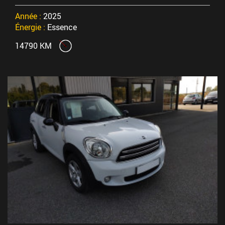
Année :
2025
Énergie :
Essence
14790 KM