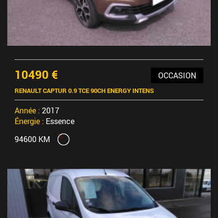
10490 €
OCCASION
RENAULT CAPTUR 0.9 TCE 90CH ENERGY INTENS
Année :
2017
Énergie :
Essence
94600 KM