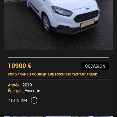
10900 €
OCCASION
FORD TRANSIT COURIER 1.0E 100CH STOP&START TREND
Année :
2019
Énergie :
Essence
71319 KM