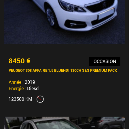
8450 €
OCCASION
PEUGEOT 308 AFFAIRE 1.5 BLUEHDI 130CH S&S PREMIUM PACK
Année :
2019
Énergie :
Diesel
123500 KM