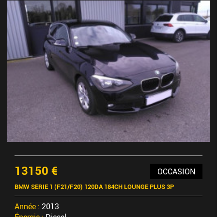
13150 €
OCCASION
BMW SERIE 1 (F21/F20) 120DA 184CH LOUNGE PLUS 3P
Année :
2013
Énergie :
Diesel