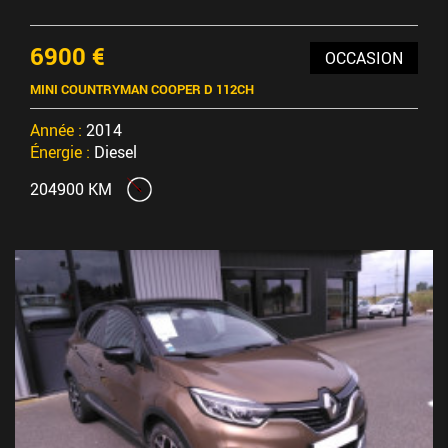
6900 €
OCCASION
MINI COUNTRYMAN COOPER D 112CH
Année :
2014
Énergie :
Diesel
204900 KM