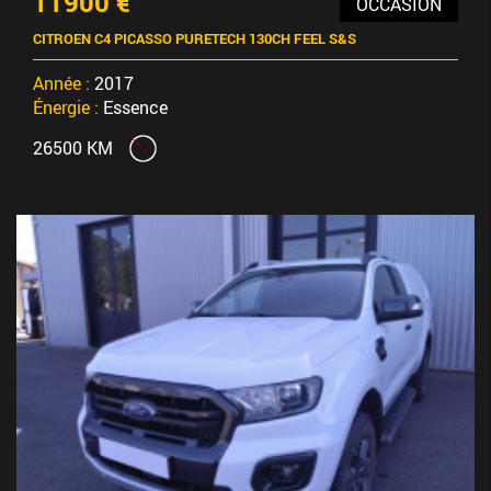
11900 €
OCCASION
CITROEN C4 PICASSO PURETECH 130CH FEEL S&S
Année :
2017
Énergie :
Essence
26500 KM