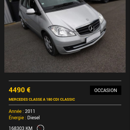
4490 €
OCCASION
MERCEDES CLASSE A 180 CDI CLASSIC
Année :
2011
Énergie :
Diesel
168303 KM