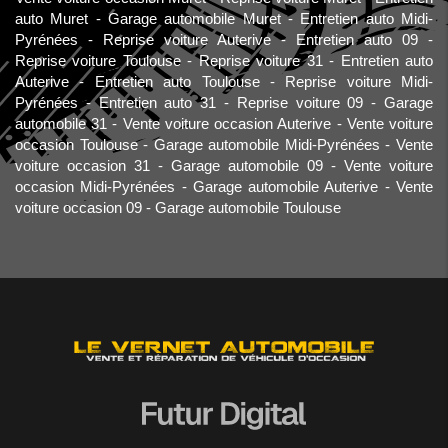
auto Muret
Garage automobile Muret
Entretien auto Midi-
Pyrénées
Reprise voiture Auterive
Entretien auto 09
Reprise voiture Toulouse
Reprise voiture 31
Entretien auto
Auterive
Entretien auto Toulouse
Reprise voiture Midi-
Pyrénées
Entretien auto 31
Reprise voiture 09
Garage
automobile 31
Vente voiture occasion Auterive
Vente voiture
occasion Toulouse
Garage automobile Midi-Pyrénées
Vente
voiture occasion 31
Garage automobile 09
Vente voiture
occasion Midi-Pyrénées
Garage automobile Auterive
Vente
voiture occasion 09
Garage automobile Toulouse