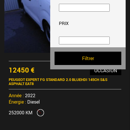
PRIX
12450 €
OCCASION
PEUGEOT EXPERT FG STANDARD 2.0 BLUEHDI 145CH S&S
ASPHALT EAT8
Année :
2022
Énergie :
Diesel
252000 KM