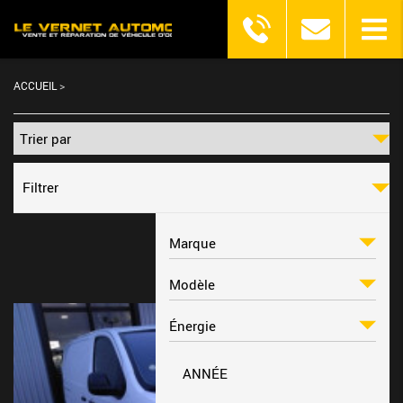
ACCUEIL
>
Filtrer
ANNÉE